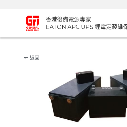
香港後備電源專家
EATON APC UPS 鋰電定製維
返回