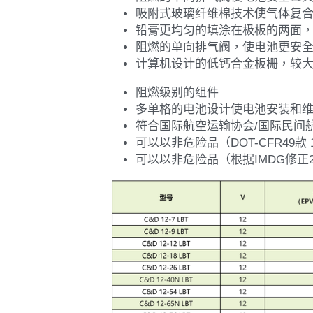
阻燃级别的组件
多单格的电池设计使电池安装和
符合国际航空运输协会/国际民间航空
可以以非危险品（DOT-CFR49款 
可以以非危险品（根据IMDG修正