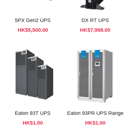
5PX Gen2 UPS
DX RT UPS
HK$5,500.00
HK$7,998.00
Eaton 93T UPS
Eaton 93PR UPS Range
HK$1.00
HK$1.00