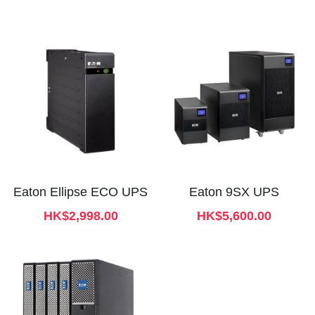
Eaton Ellipse ECO UPS
Eaton 9SX UPS
HK$2,998.00
HK$5,600.00