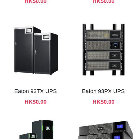
HK$0.00
HK$0.00
熱賣產品
Eaton 93TX UPS
Eaton 93PX UPS
HK$0.00
HK$0.00