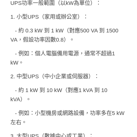
UPS功率一般範圍（以kW為單位）：
熱賣產品
1. 小型UPS（家用或辦公室）：  
   - 約 0.3 kW 到 1 kW（對應500 VA 到 1500 
VA，假設功率因數0.8）。  
   - 例如：個人電腦備用電源，通常不超過1 
kW。
2. 中型UPS（中小企業或伺服器）：  
   - 約 1 kW 到 10 kW（對應1 kVA 到 10 
kVA）。  
   - 例如：小型機房或網路設備，功率多在5 kW
左右。
3. 大型UPS（數據中心或工業）：  