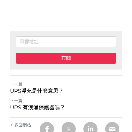
訂閱
上一篇
UPS浮充是什麽意思？
下一篇
UPS 有浪涌保護器嗎？
返回網站