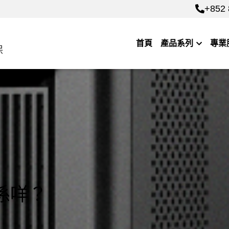
+852 
+852 
首頁
產品系列
專業
保
S係咩？