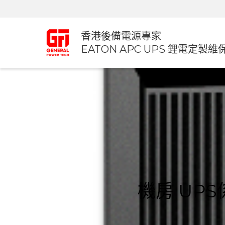
香港後備電源專家
EATON APC UPS 鋰電定製維
機房 UP