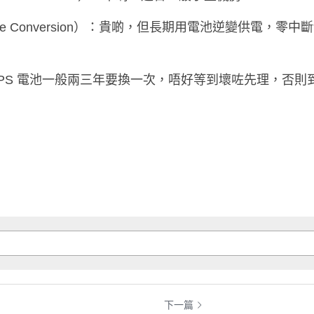
。
**：UPS 電池一般兩三年要換一次，唔好等到壞咗先理，否
下一篇