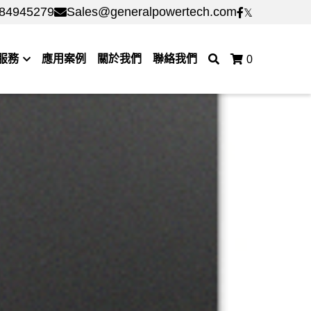
84945279
84945279
Sales@generalpowertech.com
Sales@generalpowertech.com
服務
應用案例
關於我們
聯絡我們
0