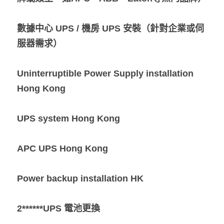
數據中心 UPS / 機房 UPS 安裝（針對企業或伺
服器需求）
Uninterruptible Power Supply installation 
Hong Kong
UPS system Hong Kong
APC UPS Hong Kong
Power backup installation HK
2******UPS 電池更換